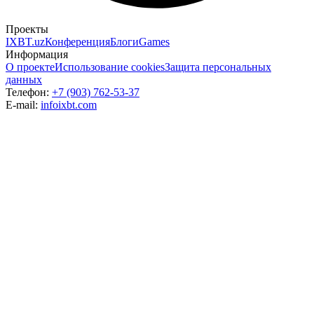
Проекты
IXBT.uz
Конференция
Блоги
Games
Информация
О проекте
Использование cookies
Защита персональных
данных
Телефон:
+7 (903) 762-53-37
E-mail:
info
ixbt.com