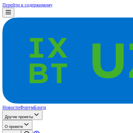
Перейти к содержимому
Новости
Форум
Блоги
Другие проекты
О проекте