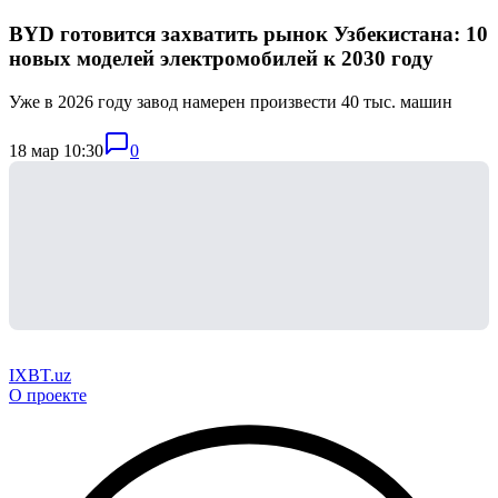
BYD готовится захватить рынок Узбекистана: 10
новых моделей электромобилей к 2030 году
Уже в 2026 году завод намерен произвести 40 тыс. машин
18 мар 10:30
0
IXBT.uz
О проекте