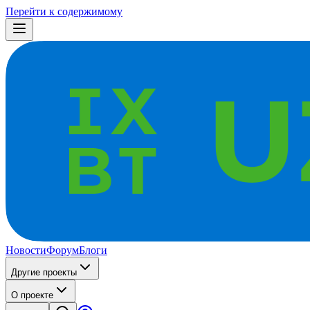
Перейти к содержимому
Новости
Форум
Блоги
Другие проекты
О проекте