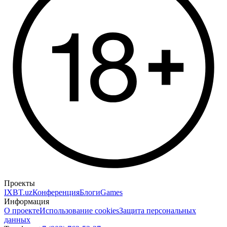
Проекты
IXBT.uz
Конференция
Блоги
Games
Информация
О проекте
Использование cookies
Защита персональных
данных