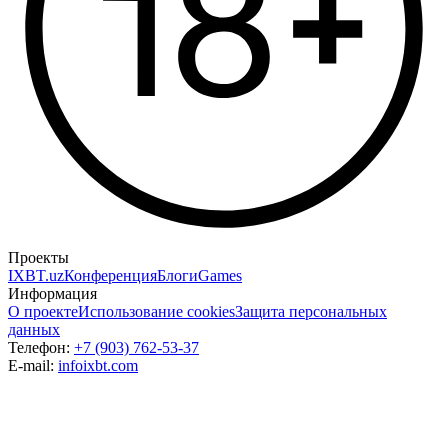
Проекты
IXBT.uz
Конференция
Блоги
Games
Информация
О проекте
Использование cookies
Защита персональных
данных
Телефон:
+7 (903) 762-53-37
E-mail:
info
ixbt.com