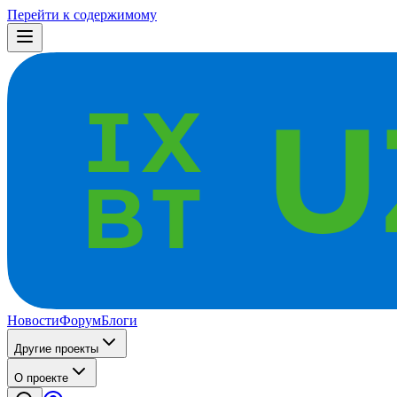
Перейти к содержимому
Новости
Форум
Блоги
Другие проекты
О проекте