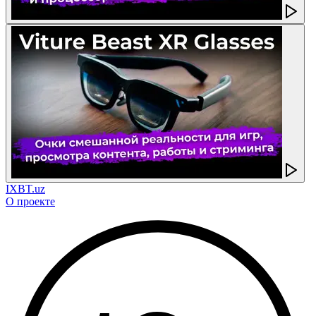
IXBT.uz
О проекте