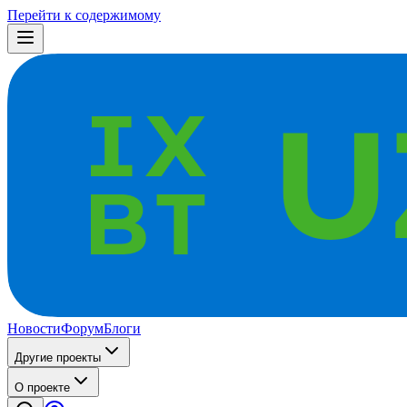
Перейти к содержимому
Новости
Форум
Блоги
Другие проекты
О проекте