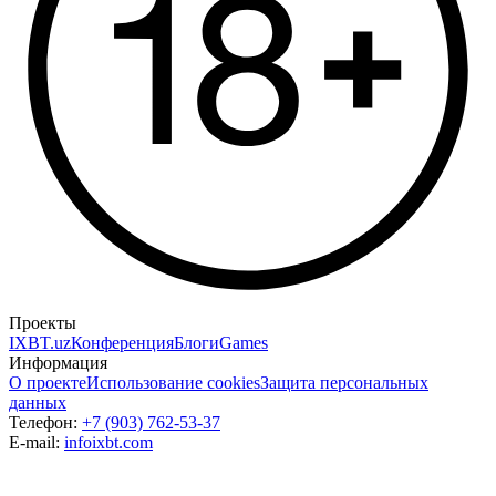
Проекты
IXBT.uz
Конференция
Блоги
Games
Информация
О проекте
Использование cookies
Защита персональных
данных
Телефон:
+7 (903) 762-53-37
E-mail:
info
ixbt.com