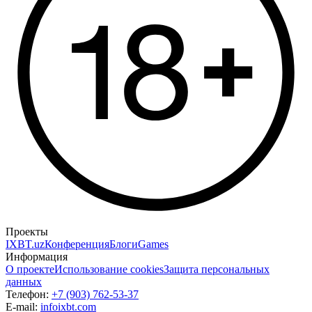
Проекты
IXBT.uz
Конференция
Блоги
Games
Информация
О проекте
Использование cookies
Защита персональных
данных
Телефон:
+7 (903) 762-53-37
E-mail:
info
ixbt.com