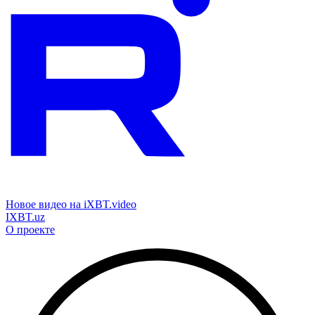
Новое видео на iXBT.video
IXBT.uz
О проекте