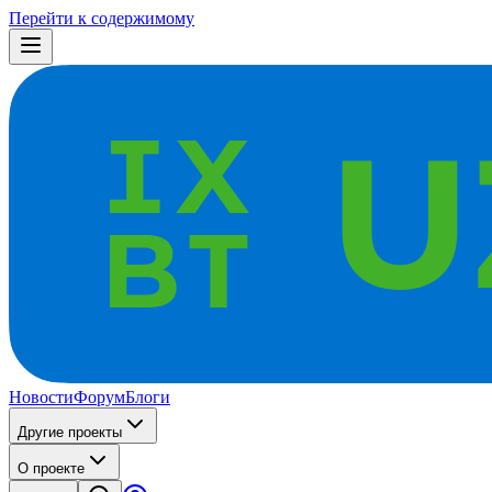
Перейти к содержимому
Новости
Форум
Блоги
Другие проекты
О проекте