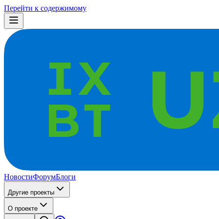
Перейти к содержимому
Новости
Форум
Блоги
Другие проекты
О проекте