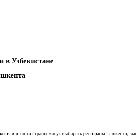
и в Узбекистане
ашкента
ь жители и гости страны могут выбирать рестораны Ташкента, в