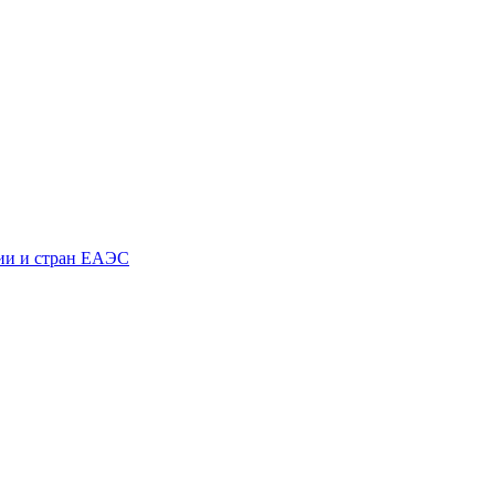
зии и стран ЕАЭС