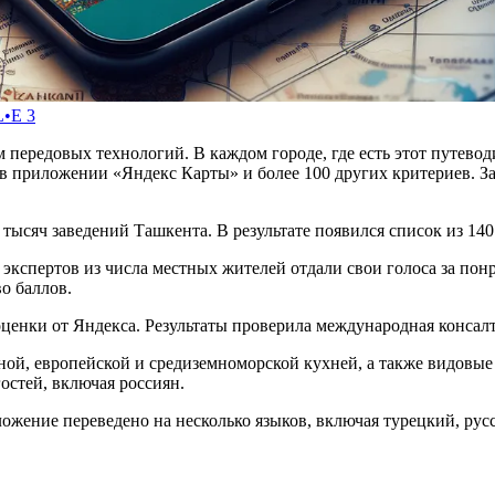
L•Е 3
 передовых технологий. В каждом городе, где есть этот путевод
ы в приложении «Яндекс Карты» и более 100 других критериев. 
ысяч заведений Ташкента. В результате появился список из 140 
 экспертов из числа местных жителей отдали свои голоса за пон
о баллов.
оценки от Яндекса. Результаты проверила международная конса
ной, европейской и средиземноморской кухней, а также видовые
остей, включая россиян.
ложение переведено на несколько языков, включая турецкий, рус