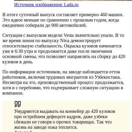
Источник изображения: Lada.ru
В итоге суточный выпуск составляет примерно 460 машин.
Это вдвое меньше по сравнению с прошлым годом, когда
ежедневно собирали до 900 автомобилей.
Ситуация с выпуском модели Vesta значительно упали. В то
же время линия по выпуску Niva демонстрирует
относительную стабильность. Окраска кузовов начинается
уже в 6:30 утра и продолжается даже после окончания
основной смены, что позволяет направлять на сборку до 420
кузовов в день.
По информации источников, на заводе наблюдается отток
работников, включая трудовых мигрантов из Узбекистана.
Несмотря на это, производственный процесс продолжается,
хотя и с перебоями, что подчеркивает сложную ситуацию в
компании.
Умудряются выдавать на конвейер до 420 кузовов
при острейшем дефиците кадров, даже узбеки
сбежали не говоря о прочих товарищах. Так что
жизнь на заводе пока теплится.