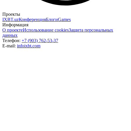
Проекты
IXBT.uz
Конференция
Блоги
Games
Информация
О проекте
Использование cookies
Защита персональных
данных
Телефон:
+7 (903) 762-53-37
E-mail:
info
ixbt.com