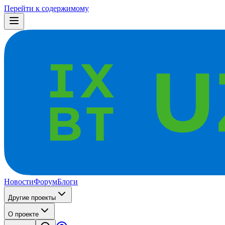
Перейти к содержимому
Новости
Форум
Блоги
Другие проекты
О проекте