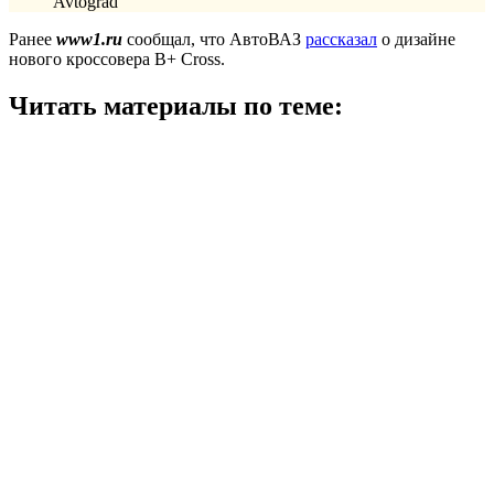
Avtograd
Ранее
www1.ru
сообщал, что АвтоВАЗ
рассказал
о дизайне
нового кроссовера B+ Cross.
Читать материалы по теме: