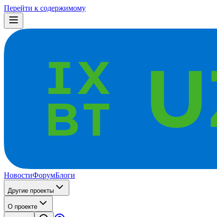
Перейти к содержимому
Новости
Форум
Блоги
Другие проекты
О проекте