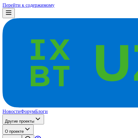
Перейти к содержимому
Новости
Форум
Блоги
Другие проекты
О проекте