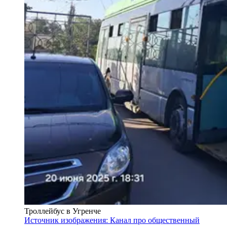
Троллейбус в Угренче
Источник изображения: Канал про общественный