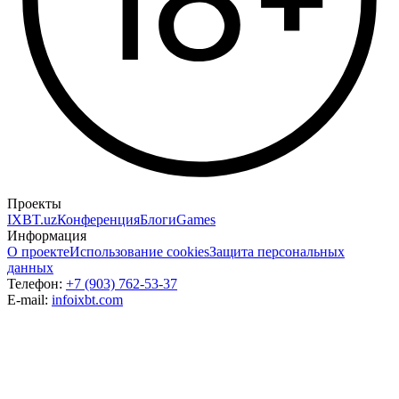
Проекты
IXBT.uz
Конференция
Блоги
Games
Информация
О проекте
Использование cookies
Защита персональных
данных
Телефон:
+7 (903) 762-53-37
E-mail:
info
ixbt.com