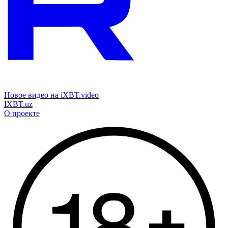
Новое видео на iXBT.video
IXBT.uz
О проекте