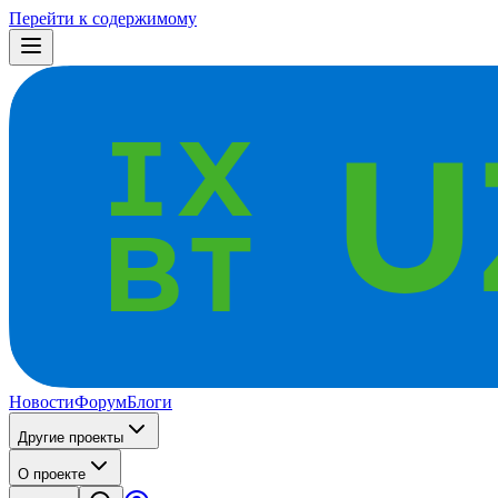
Перейти к содержимому
Новости
Форум
Блоги
Другие проекты
О проекте