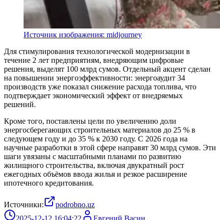
Источник изображения: midjourney
Для стимулирования технологической модернизации в
течение 2 лет предприятиям, внедряющим цифровые
решения, выделят 100 млрд сумов. Отдельный акцент сделан
на повышении энергоэффективности: энергоаудит 34
производств уже показал снижение расхода топлива, что
подтверждает экономический эффект от внедряемых
решений.
Кроме того, поставлены цели по увеличению доли
энергосберегающих строительных материалов до 25 % в
следующем году и до 35 % к 2030 году. С 2026 года на
научные разработки в этой сфере направят 30 млрд сумов. Эти
шаги увязаны с масштабными планами по развитию
жилищного строительства, включая двукратный рост
ежегодных объёмов ввода жилья и резкое расширение
ипотечного кредитования.
Источники:
podrobno.uz
2025-12-12 16:04:22
Евгений Васин