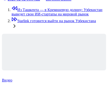
Из Ташкента — в Кремниевую долину: Узбекистан
выведет свои ИИ-стартапы на мировой рынок
Starlink готовится выйти на рынок Узбекистана
Видео