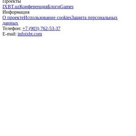
Проекты
IXBT.uz
Конференция
Блоги
Games
Информация
О проекте
Использование cookies
Защита персональных
данных
Телефон:
+7 (903) 762-53-37
E-mail:
info
ixbt.com