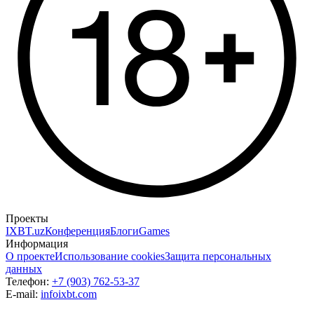
Проекты
IXBT.uz
Конференция
Блоги
Games
Информация
О проекте
Использование cookies
Защита персональных
данных
Телефон:
+7 (903) 762-53-37
E-mail:
info
ixbt.com