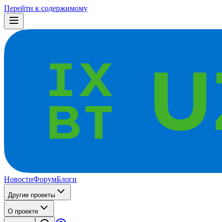
Перейти к содержимому
Новости
Форум
Блоги
Другие проекты
О проекте