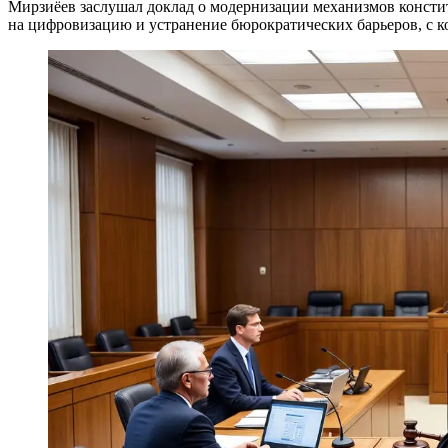
Мирзиёев заслушал доклад о модернизации механизмов консти
на цифровизацию и устранение бюрократических барьеров, с к