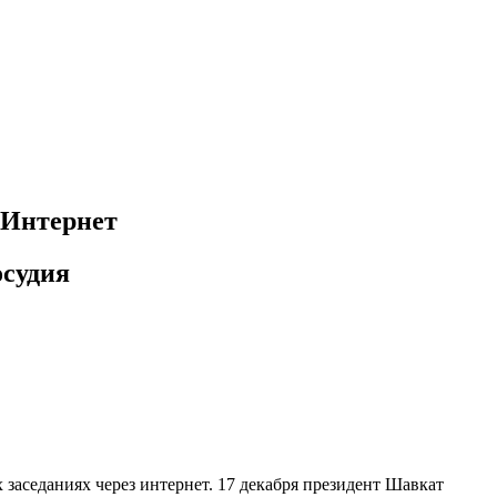
з Интернет
осудия
 заседаниях через интернет. 17 декабря президент Шавкат