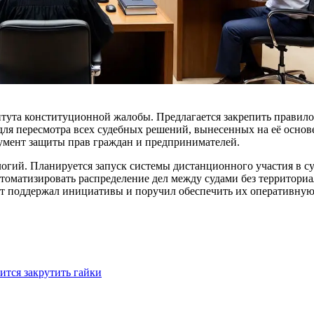
тута конституционной жалобы. Предлагается закрепить правило,
ля пересмотра всех судебных решений, вынесенных на её основ
румент защиты прав граждан и предпринимателей.
гий. Планируется запуск системы дистанционного участия в су
томатизировать распределение дел между судами без территориа
т поддержал инициативы и поручил обеспечить их оперативную
ится закрутить гайки