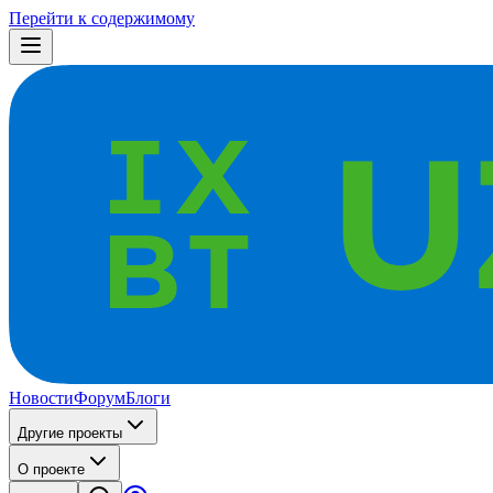
Перейти к содержимому
Новости
Форум
Блоги
Другие проекты
О проекте