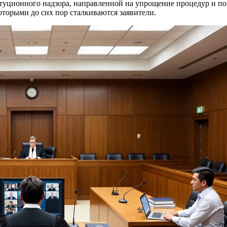
туционного надзора, направленной на упрощение процедур и по
оторыми до сих пор сталкиваются заявители.