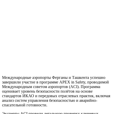
Международные аэропорты Ферганы и Ташкента успешно
завершили участие в программе APEX in Safety, проводимой
Международным советом аэропортов (ACI). Программа
оценивает уровень безопасности полётов на основе
стандартов ИКАО и передовых отраслевых практик, включая
анализ систем управления безопасностью и аварийно-
спасательной готовности.
Эксперты ACI провели детальную проверку ключевых