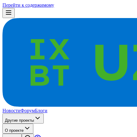
Перейти к содержимому
Новости
Форум
Блоги
Другие проекты
О проекте