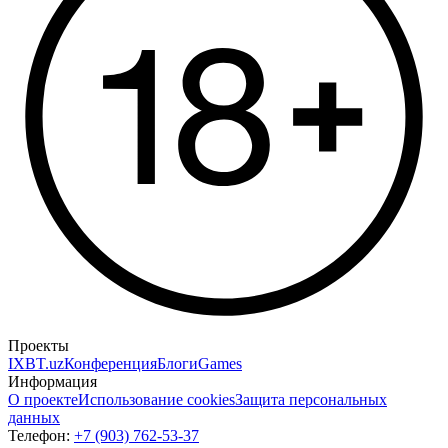
Проекты
IXBT.uz
Конференция
Блоги
Games
Информация
О проекте
Использование cookies
Защита персональных
данных
Телефон:
+7 (903) 762-53-37