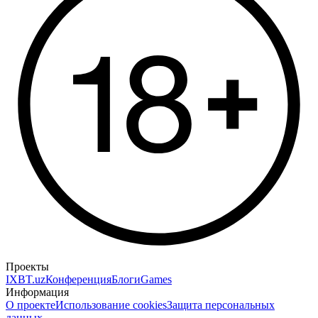
Проекты
IXBT.uz
Конференция
Блоги
Games
Информация
О проекте
Использование cookies
Защита персональных
данных