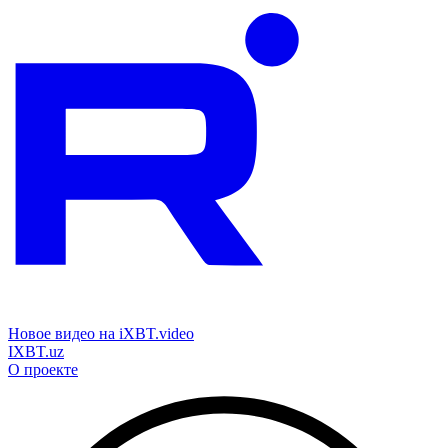
Новое видео на iXBT.video
IXBT.uz
О проекте