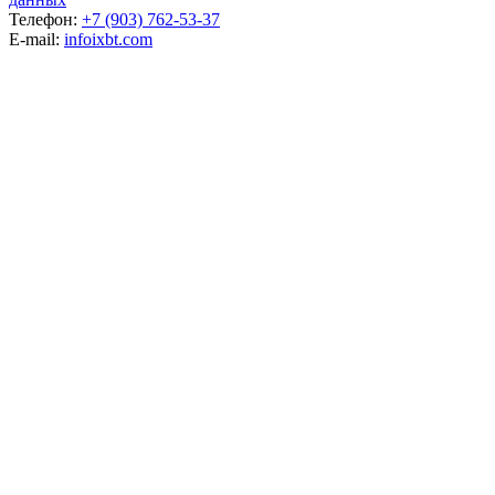
Телефон:
+7 (903) 762-53-37
E-mail:
info
ixbt.com