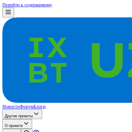
Перейти к содержимому
Новости
Форум
Блоги
Другие проекты
О проекте