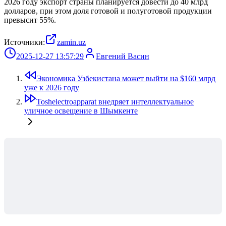
2026 году экспорт страны планируется довести до 40 млрд
долларов, при этом доля готовой и полуготовой продукции
превысит 55%.
Источники:
zamin.uz
2025-12-27 13:57:29
Евгений Васин
Экономика Узбекистана может выйти на $160 млрд
уже к 2026 году
Toshelectroapparat внедряет интеллектуальное
уличное освещение в Шымкенте