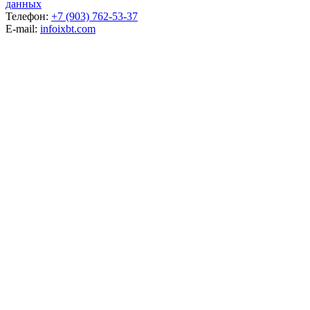
данных
Телефон:
+7 (903) 762-53-37
E-mail:
info
ixbt.com