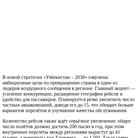
В новой стратегии «Узбекистан – 2030» озвучены
амбициозные цели по превращению страны в один из
лидеров воздушного сообщения в регионе. Главный акцент —
усиление конкуренции, расширение географии рейсов и
удобство для пассажиров. Планируется резко увеличить число
частных авиакомпаний, доведя его до 15, что обещает больше
вариантов перелётов и улучшение качества обслуживания.
Количество рейсов также ждёт серьёзное увеличение: общее
число полётов должно достичь 200 тысяч в год, при этом
внутренние перелёты между регионами вырастут до 41
тысячи, а маршруты вне Ташкента — до 1 560. Такая схема