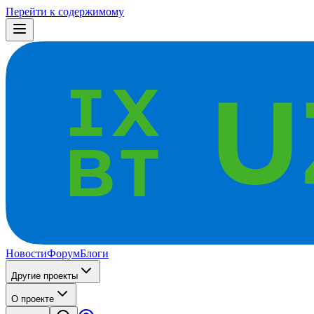
Перейти к содержимому
Новости
Форум
Блоги
Другие проекты
О проекте