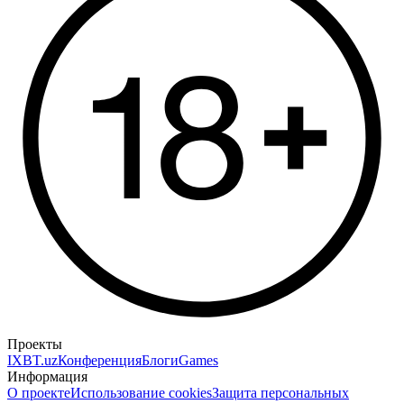
Проекты
IXBT.uz
Конференция
Блоги
Games
Информация
О проекте
Использование cookies
Защита персональных