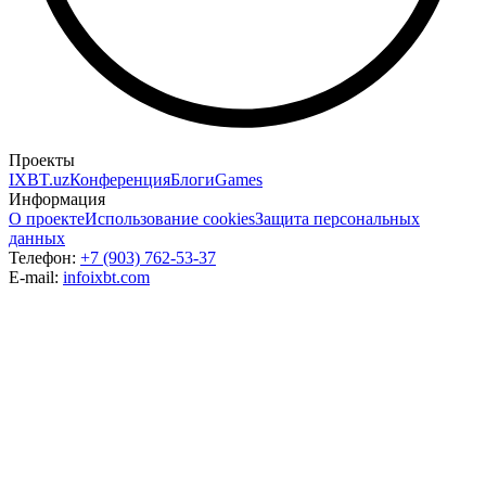
Проекты
IXBT.uz
Конференция
Блоги
Games
Информация
О проекте
Использование cookies
Защита персональных
данных
Телефон:
+7 (903) 762-53-37
E-mail:
info
ixbt.com