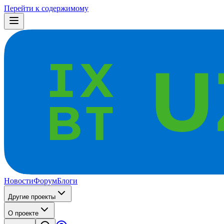
Перейти к содержимому
Новости
Форум
Блоги
Другие проекты
О проекте