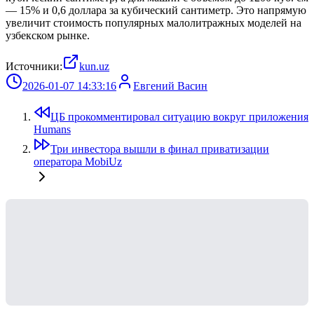
— 15% и 0,6 доллара за кубический сантиметр. Это напрямую
увеличит стоимость популярных малолитражных моделей на
узбекском рынке.
Источники:
kun.uz
2026-01-07 14:33:16
Евгений Васин
ЦБ прокомментировал ситуацию вокруг приложения
Humans
Три инвестора вышли в финал приватизации
оператора MobiUz