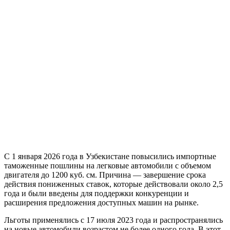
С 1 января 2026 года в Узбекистане повысились импортные
таможенные пошлины на легковые автомобили с объемом
двигателя до 1200 куб. см. Причина — завершение срока
действия пониженных ставок, которые действовали около 2,5
года и были введены для поддержки конкуренции и
расширения предложения доступных машин на рынке.
Льготы применялись с 17 июля 2023 года и распространялись
на новые автомобили возрастом не более одного года. В этот