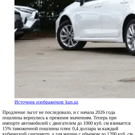
Источник изображения: kun.uz
Продление льгот не последовало, и с начала 2026 года
пошлины вернулись к прежним значениям. Теперь при
импорте автомобилей с двигателем до 1000 куб. см взимается
15% таможенной пошлины плюс 0,4 доллара за каждый
кубический сантиметр, а для машин с объемом до 1200 куб. см