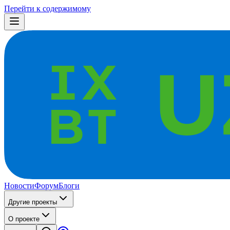
Перейти к содержимому
Новости
Форум
Блоги
Другие проекты
О проекте