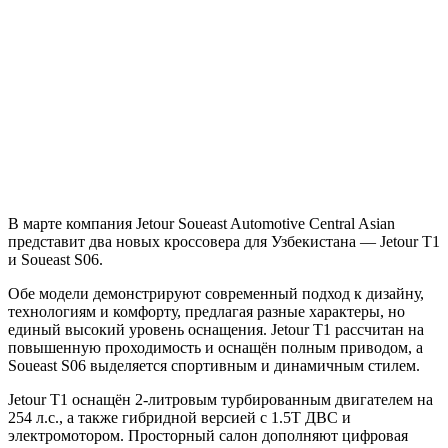
В марте компания Jetour Soueast Automotive Central Asian
представит два новых кроссовера для Узбекистана — Jetour T1
и Soueast S06.
Обе модели демонстрируют современный подход к дизайну,
технологиям и комфорту, предлагая разные характеры, но
единый высокий уровень оснащения. Jetour T1 рассчитан на
повышенную проходимость и оснащён полным приводом, а
Soueast S06 выделяется спортивным и динамичным стилем.
Jetour T1 оснащён 2-литровым турбированным двигателем на
254 л.с., а также гибридной версией с 1.5T ДВС и
электромотором. Просторный салон дополняют цифровая