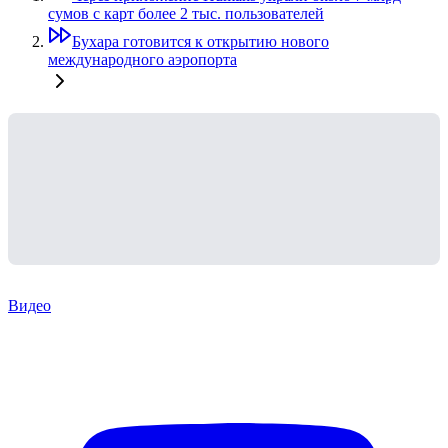
сумов с карт более 2 тыс. пользователей
Бухара готовится к открытию нового
международного аэропорта
Видео