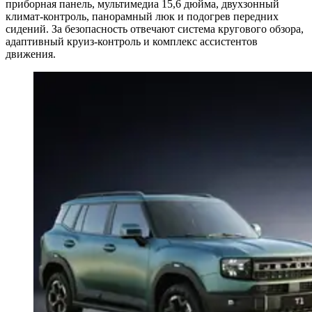
приборная панель, мультимедиа 15,6 дюйма, двухзонный
климат-контроль, панорамный люк и подогрев передних
сидений. За безопасность отвечают система кругового обзора,
адаптивный круиз-контроль и комплекс ассистентов
движения.