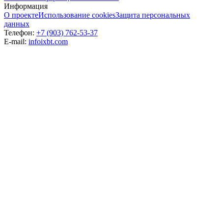
Информация
О проекте
Использование cookies
Защита персональных
данных
Телефон:
+7 (903) 762-53-37
E-mail:
info
ixbt.com