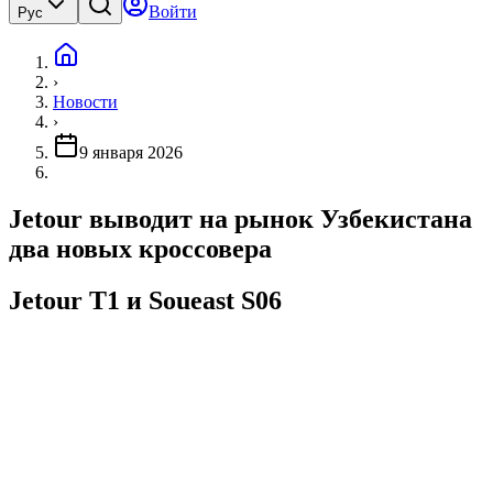
Войти
Рус
›
Новости
›
9 января 2026
Jetour выводит на рынок Узбекистана
два новых кроссовера
Jetour T1 и Soueast S06