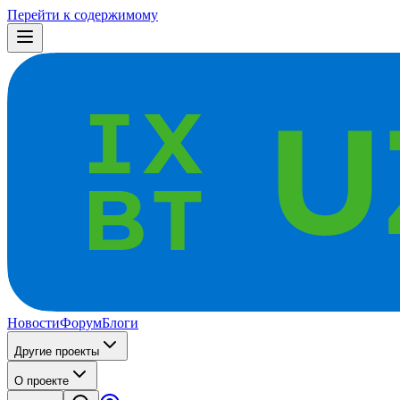
Перейти к содержимому
Новости
Форум
Блоги
Другие проекты
О проекте