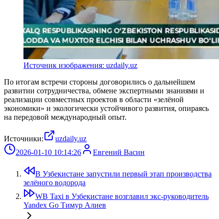
Источник изображения: uzdaily.uz
По итогам встречи стороны договорились о дальнейшем
развитии сотрудничества, обмене экспертными знаниями и
реализации совместных проектов в области «зелёной
экономики» и экологически устойчивого развития, опираясь
на передовой международный опыт.
Источники:
uzdaily.uz
2026-01-10 10:14:26
Евгений Васин
В Узбекистане запустили первый этап производства
зелёного водорода
WB Taxi в Узбекистане возглавил экс‑руководитель
Yandex Go Тимур Алиев