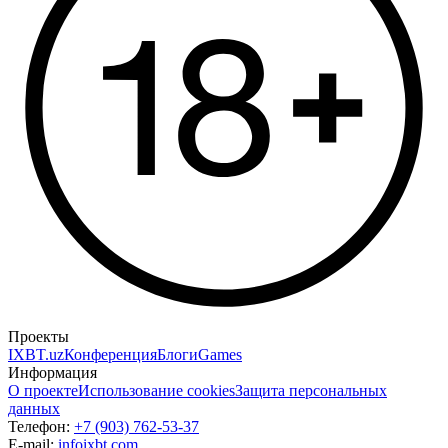
Проекты
IXBT.uz
Конференция
Блоги
Games
Информация
О проекте
Использование cookies
Защита персональных
данных
Телефон:
+7 (903) 762-53-37
E-mail:
info
ixbt.com