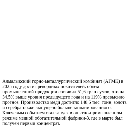
Алмалыкский горно-металлургический комбинат (АГМК) в
2025 году достиг рекордных показателей: объем
промышленной продукции составил 51,6 трлн сумов, что на
34,5% выше уровня предыдущего года и на 119% превысило
прогноз. Производство меди достигло 148,5 тыс. тонн, золота
и серебра также выпущено больше запланированного.
Ключевым событием стал запуск в опытно-промышленном
режиме медной обогатительной фабрики-3, где в марте был
получен первый концентрат.