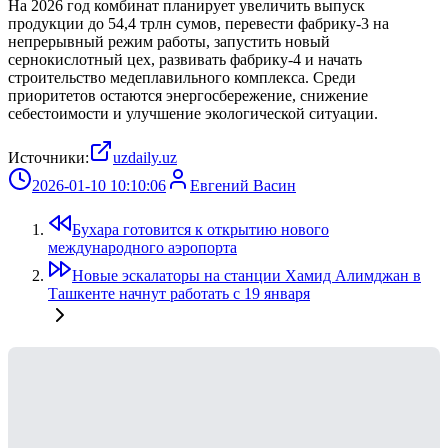
На 2026 год комбинат планирует увеличить выпуск
продукции до 54,4 трлн сумов, перевести фабрику-3 на
непрерывный режим работы, запустить новый
сернокислотный цех, развивать фабрику-4 и начать
строительство медеплавильного комплекса. Среди
приоритетов остаются энергосбережение, снижение
себестоимости и улучшение экологической ситуации.
Источники:
uzdaily.uz
2026-01-10 10:10:06
Евгений Васин
Бухара готовится к открытию нового
международного аэропорта
Новые эскалаторы на станции Хамид Алимджан в
Ташкенте начнут работать с 19 января