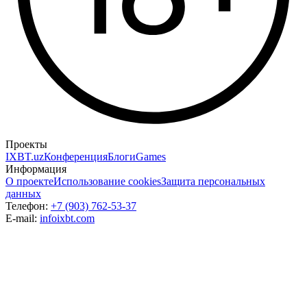
Проекты
IXBT.uz
Конференция
Блоги
Games
Информация
О проекте
Использование cookies
Защита персональных
данных
Телефон:
+7 (903) 762-53-37
E-mail:
info
ixbt.com