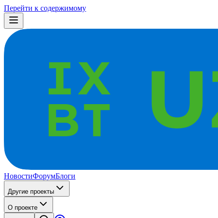
Перейти к содержимому
Новости
Форум
Блоги
Другие проекты
О проекте