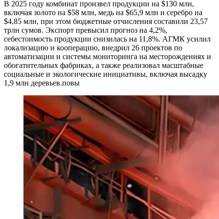
В 2025 году комбинат произвел продукции на $130 млн,
включая золото на $58 млн, медь на $65,9 млн и серебро на
$4,85 млн, при этом бюджетные отчисления составили 23,57
трлн сумов. Экспорт превысил прогноз на 4,2%,
себестоимость продукции снизилась на 11,8%. АГМК усилил
локализацию и кооперацию, внедрил 26 проектов по
автоматизации и системы мониторинга на месторождениях и
обогатительных фабриках, а также реализовал масштабные
социальные и экологические инициативы, включая высадку
1,9 млн деревьев.повы