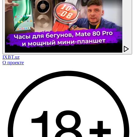
IXBT.uz
О проекте