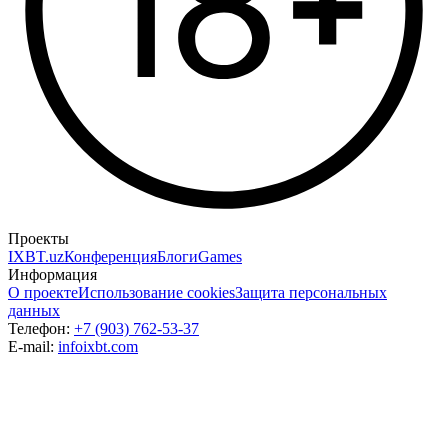
Проекты
IXBT.uz
Конференция
Блоги
Games
Информация
О проекте
Использование cookies
Защита персональных
данных
Телефон:
+7 (903) 762-53-37
E-mail:
info
ixbt.com