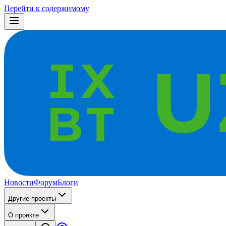
Перейти к содержимому
Новости
Форум
Блоги
Другие проекты
О проекте