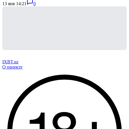
13 янв 14:21
0
IXBT.uz
О проекте