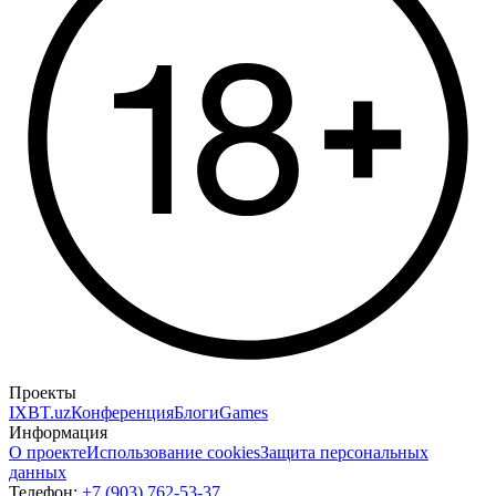
Проекты
IXBT.uz
Конференция
Блоги
Games
Информация
О проекте
Использование cookies
Защита персональных
данных
Телефон:
+7 (903) 762-53-37