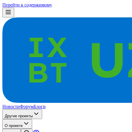
Перейти к содержимому
Новости
Форум
Блоги
Другие проекты
О проекте