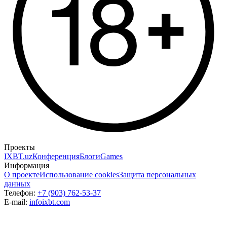
Проекты
IXBT.uz
Конференция
Блоги
Games
Информация
О проекте
Использование cookies
Защита персональных
данных
Телефон:
+7 (903) 762-53-37
E-mail:
info
ixbt.com