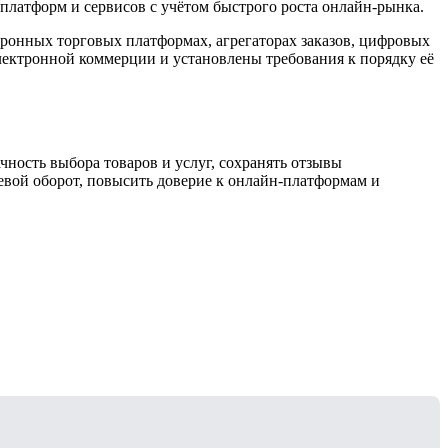
платформ и сервисов с учётом быстрого роста онлайн-рынка.
тронных торговых платформах, агрегаторах заказов, цифровых
лектронной коммерции и установлены требования к порядку её
ность выбора товаров и услуг, сохранять отзывы
евой оборот, повысить доверие к онлайн-платформам и