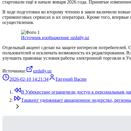
стартовали ещё в начале января 2026 года. Принятые изменен
В ходе подготовки ко второму чтению в закон включили новые 
стриминговых сервисах и их операторах. Кроме того, впервые
осуществления.
Источник изображения: uzdaily.uz
Отдельный акцент сделан на защите интересов потребителей. О
пользователей и исключать возможность их редактирования. В
улучшить правовые условия работы электронной торговли в Уз
Источники:
uzdaily.uz
2026-02-10 14:21:34
Евгений Васин
В Узбекистане ограничили доступ к персональным да
Ташкент удерживает авиационное лидерство, регио