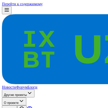
Перейти к содержимому
Новости
Форум
Блоги
Другие проекты
О проекте