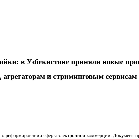
айки: в Узбекистане приняли новые пра
, агрегаторам и стриминговым сервисам 
т о реформировании сферы электронной коммерции. Документ пр