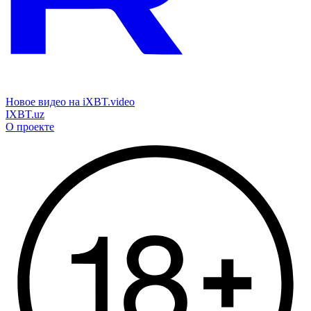
Новое видео на iXBT.video
IXBT.uz
О проекте