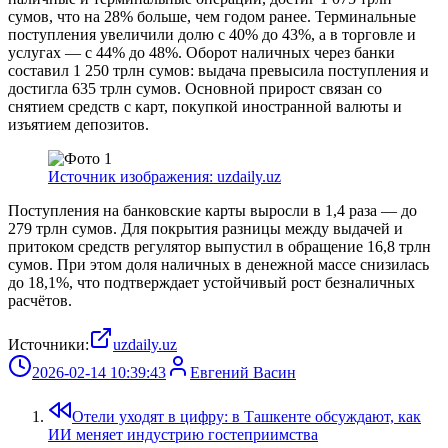
сумов, что на 28% больше, чем годом ранее. Терминальные
поступления увеличили долю с 40% до 43%, а в торговле и
услугах — с 44% до 48%. Оборот наличных через банки
составил 1 250 трлн сумов: выдача превысила поступления и
достигла 635 трлн сумов. Основной прирост связан со
снятием средств с карт, покупкой иностранной валюты и
изъятием депозитов.
Источник изображения: uzdaily.uz
Поступления на банковские карты выросли в 1,4 раза — до
279 трлн сумов. Для покрытия разницы между выдачей и
притоком средств регулятор выпустил в обращение 16,8 трлн
сумов. При этом доля наличных в денежной массе снизилась
до 18,1%, что подтверждает устойчивый рост безналичных
расчётов.
Источники:
uzdaily.uz
2026-02-14 10:39:43
Евгений Васин
Отели уходят в цифру: в Ташкенте обсуждают, как
ИИ меняет индустрию гостеприимства