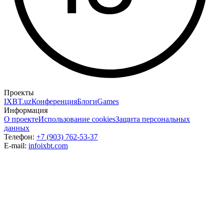
Проекты
IXBT.uz
Конференция
Блоги
Games
Информация
О проекте
Использование cookies
Защита персональных
данных
Телефон:
+7 (903) 762-53-37
E-mail:
info
ixbt.com