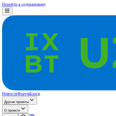
Перейти к содержимому
Новости
Форум
Блоги
Другие проекты
О проекте