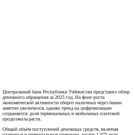
Центральный банк Республики Узбекистан представил обзор
денежного обращения за 2025 год. На фоне роста
экономической активности оборот наличных через банки
заметно увеличился, однако тренд на цифровизацию
сохраняется: доля терминальных и мобильных платежей
продолжила расти.
Общий объём поступлений денежных средств, включая
наличные и терминальные операции, достиг 1 075 трлн