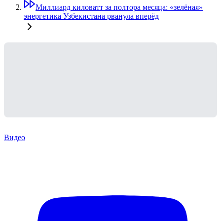
Миллиард киловатт за полтора месяца: «зелёная»
энергетика Узбекистана рванула вперёд
Видео