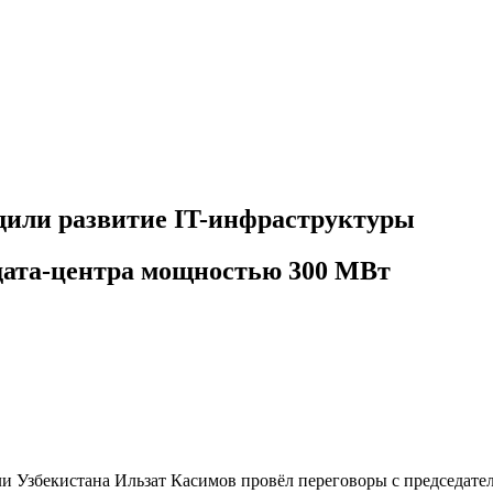
дили развитие IT-инфраструктуры
дата-центра мощностью 300 МВт
Узбекистана Ильзат Касимов провёл переговоры с председателем