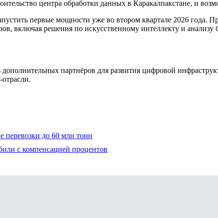
оительство центра обработки данных в Каракалпакстане, и возм
запустить первые мощности уже во втором квартале 2026 года. 
ров, включая решения по искусственному интеллекту и анализу
ь дополнительных партнёров для развития цифровой инфраструкт
-отрасли.
 перевозки до 60 млн тонн
обили с компенсацией процентов