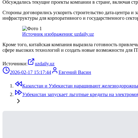
Обсуждались текущие проекты компании в стране, включая стр
Стороны договорились ускорить строительство дата-центра и 
инфраструктуры для корпоративного и государственного секто
Источник изображения: uzdaily.uz
Кроме того, китайская компания выразила готовность привлеч
сфере высоких технологий и создать новые возможности для IT
Источники:
uzdaily.uz
2026-02-17 15:17:44
Евгений Васин
Казахстан и Узбекистан наращивают железнодорожные
Узбекистан запускает льготные кредиты на электром