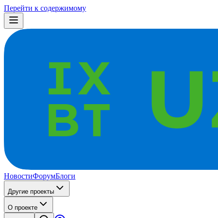
Перейти к содержимому
Новости
Форум
Блоги
Другие проекты
О проекте