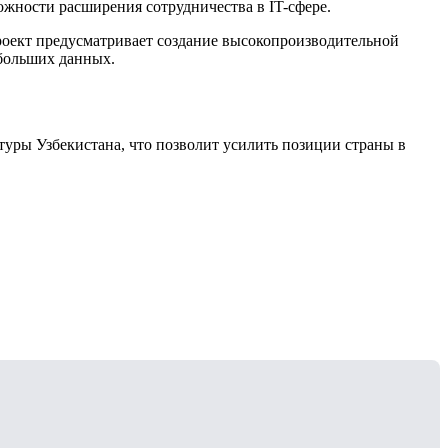
ожности расширения сотрудничества в IT-сфере.
Проект предусматривает создание высокопроизводительной
 больших данных.
уры Узбекистана, что позволит усилить позиции страны в