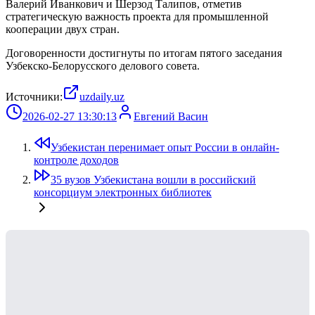
Валерий Иванкович и Шерзод Талипов, отметив
стратегическую важность проекта для промышленной
кооперации двух стран.
Договоренности достигнуты по итогам пятого заседания
Узбекско-Белорусского делового совета.
Источники:
uzdaily.uz
2026-02-27 13:30:13
Евгений Васин
Узбекистан перенимает опыт России в онлайн-
контроле доходов
35 вузов Узбекистана вошли в российский
консорциум электронных библиотек