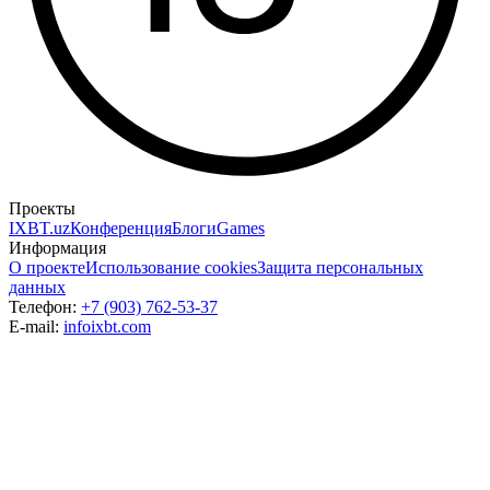
Проекты
IXBT.uz
Конференция
Блоги
Games
Информация
О проекте
Использование cookies
Защита персональных
данных
Телефон:
+7 (903) 762-53-37
E-mail:
info
ixbt.com