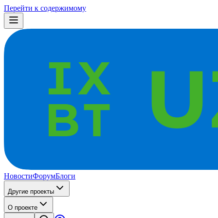
Перейти к содержимому
Новости
Форум
Блоги
Другие проекты
О проекте