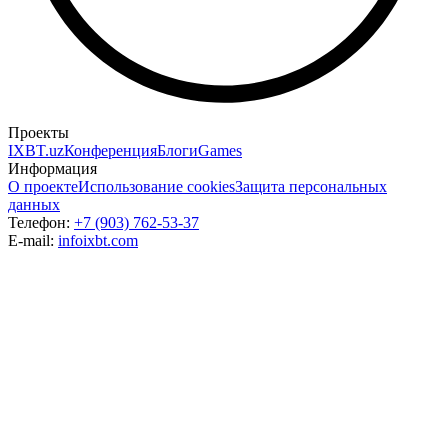
Проекты
IXBT.uz
Конференция
Блоги
Games
Информация
О проекте
Использование cookies
Защита персональных
данных
Телефон:
+7 (903) 762-53-37
E-mail:
info
ixbt.com