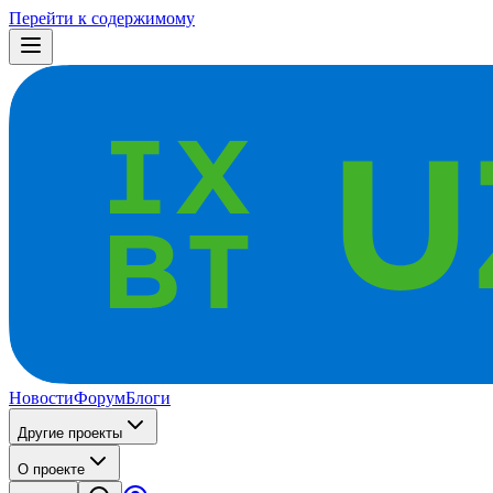
Перейти к содержимому
Новости
Форум
Блоги
Другие проекты
О проекте