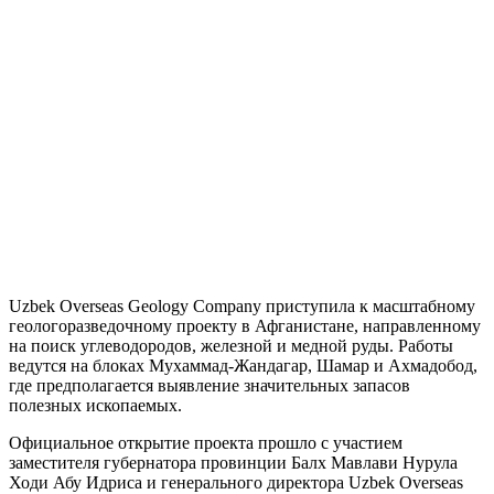
Uzbek Overseas Geology Company приступила к масштабному
геологоразведочному проекту в Афганистане, направленному
на поиск углеводородов, железной и медной руды. Работы
ведутся на блоках Мухаммад-Жандагар, Шамар и Ахмадобод,
где предполагается выявление значительных запасов
полезных ископаемых.
Официальное открытие проекта прошло с участием
заместителя губернатора провинции Балх Мавлави Нурула
Ходи Абу Идриса и генерального директора Uzbek Overseas