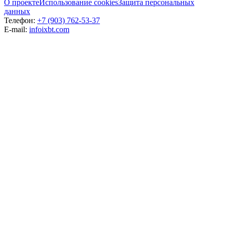
О проекте
Использование cookies
Защита персональных
данных
Телефон:
+7 (903) 762-53-37
E-mail:
info
ixbt.com