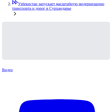
Узбекистан запускает масштабную модернизацию
транспорта и дорог в Сурхандарье
Видео