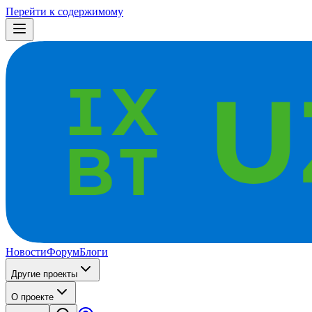
Перейти к содержимому
Новости
Форум
Блоги
Другие проекты
О проекте