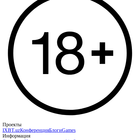
Проекты
IXBT.uz
Конференция
Блоги
Games
Информация