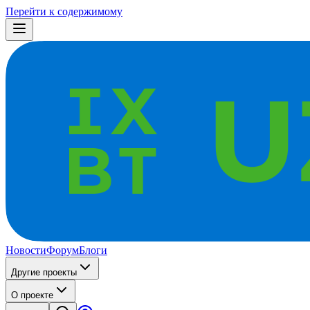
Перейти к содержимому
Новости
Форум
Блоги
Другие проекты
О проекте