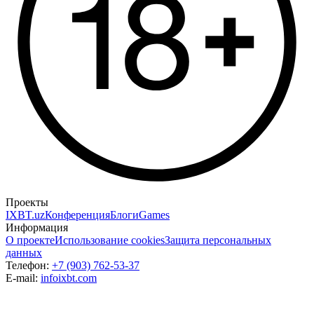
Проекты
IXBT.uz
Конференция
Блоги
Games
Информация
О проекте
Использование cookies
Защита персональных
данных
Телефон:
+7 (903) 762-53-37
E-mail:
info
ixbt.com