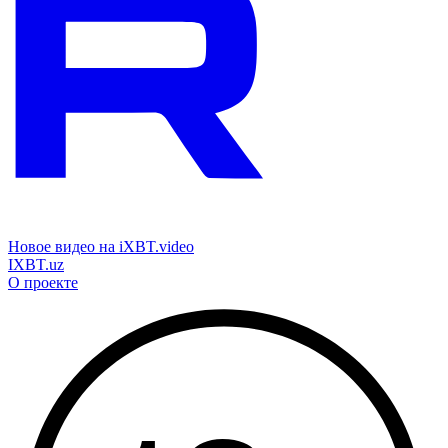
Новое видео на iXBT.video
IXBT.uz
О проекте