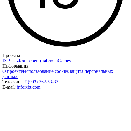
Проекты
IXBT.uz
Конференция
Блоги
Games
Информация
О проекте
Использование cookies
Защита персональных
данных
Телефон:
+7 (903) 762-53-37
E-mail:
info
ixbt.com