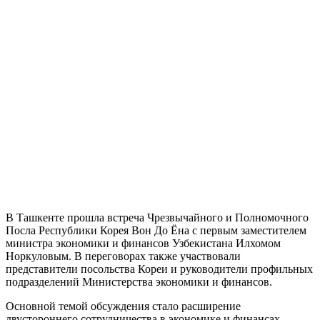
В Ташкенте прошла встреча Чрезвычайного и Полномочного
Посла Республики Корея Вон До Ёна с первым заместителем
министра экономики и финансов Узбекистана Илхомом
Норкуловым. В переговорах также участвовали
представители посольства Кореи и руководители профильных
подразделений Министерства экономики и финансов.
Основной темой обсуждения стало расширение
двустороннего сотрудничества в экономике и финансах.