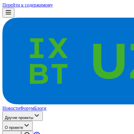
Перейти к содержимому
Новости
Форум
Блоги
Другие проекты
О проекте