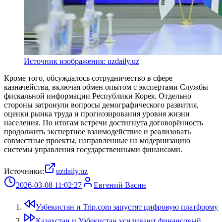
Источник изображения: uzdaily.uz
Кроме того, обсуждалось сотрудничество в сфере
казначейства, включая обмен опытом с экспертами Службы
фискальной информации Республики Корея. Отдельно
стороны затронули вопросы демографического развития,
оценки рынка труда и прогнозирования уровня жизни
населения. По итогам встречи достигнута договорённость
продолжить экспертное взаимодействие и реализовать
совместные проекты, направленные на модернизацию
системы управления государственными финансами.
Источники:
uzdaily.uz
2026-03-08 11:02:27
Евгений Васин
Узбекистан и Trip.com запустят цифровую платформу
Казахстан и Узбекистан усиливают финансовый