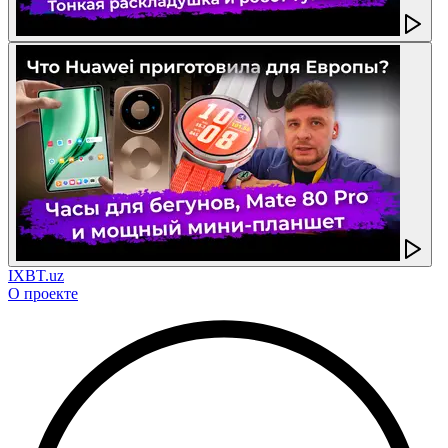
IXBT.uz
О проекте