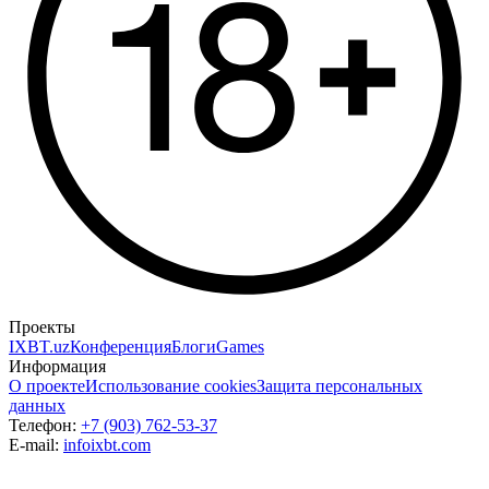
Проекты
IXBT.uz
Конференция
Блоги
Games
Информация
О проекте
Использование cookies
Защита персональных
данных
Телефон:
+7 (903) 762-53-37
E-mail:
info
ixbt.com