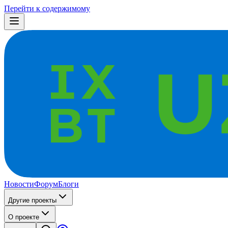
Перейти к содержимому
Новости
Форум
Блоги
Другие проекты
О проекте