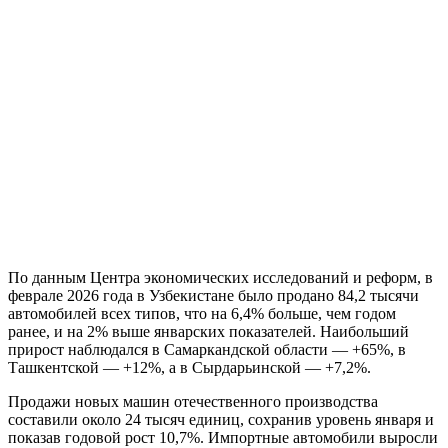
По данным Центра экономических исследований и реформ, в
феврале 2026 года в Узбекистане было продано 84,2 тысячи
автомобилей всех типов, что на 6,4% больше, чем годом
ранее, и на 2% выше январских показателей. Наибольший
прирост наблюдался в Самаркандской области — +65%, в
Ташкентской — +12%, а в Сырдарьинской — +7,2%.
Продажи новых машин отечественного производства
составили около 24 тысяч единиц, сохранив уровень января и
показав годовой рост 10,7%. Импортные автомобили выросли