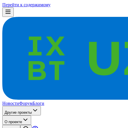
Перейти к содержимому
Новости
Форум
Блоги
Другие проекты
О проекте