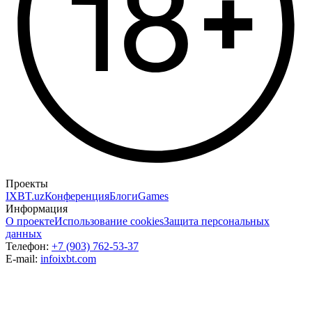
Проекты
IXBT.uz
Конференция
Блоги
Games
Информация
О проекте
Использование cookies
Защита персональных
данных
Телефон:
+7 (903) 762-53-37
E-mail:
info
ixbt.com