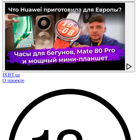
IXBT.uz
О проекте