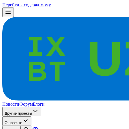
Перейти к содержимому
Новости
Форум
Блоги
Другие проекты
О проекте