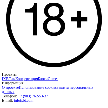
Проекты
IXBT.uz
Конференция
Блоги
Games
Информация
О проекте
Использование cookies
Защита персональных
данных
Телефон:
+7 (903) 762-53-37
E-mail:
info
ixbt.com