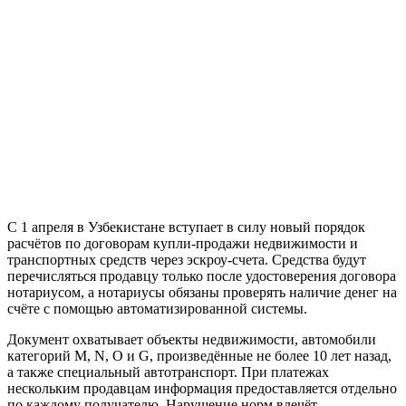
С 1 апреля в Узбекистане вступает в силу новый порядок
расчётов по договорам купли-продажи недвижимости и
транспортных средств через эскроу-счета. Средства будут
перечисляться продавцу только после удостоверения договора
нотариусом, а нотариусы обязаны проверять наличие денег на
счёте с помощью автоматизированной системы.
Документ охватывает объекты недвижимости, автомобили
категорий M, N, O и G, произведённые не более 10 лет назад,
а также специальный автотранспорт. При платежах
нескольким продавцам информация предоставляется отдельно
по каждому получателю. Нарушение норм влечёт