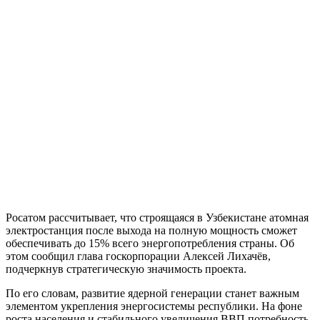
Росатом рассчитывает, что строящаяся в Узбекистане атомная
электростанция после выхода на полную мощность сможет
обеспечивать до 15% всего энергопотребления страны. Об
этом сообщил глава госкорпорации Алексей Лихачёв,
подчеркнув стратегическую значимость проекта.
По его словам, развитие ядерной генерации станет важным
элементом укрепления энергосистемы республики. На фоне
роста населения и стабильного увеличения ВВП потребность