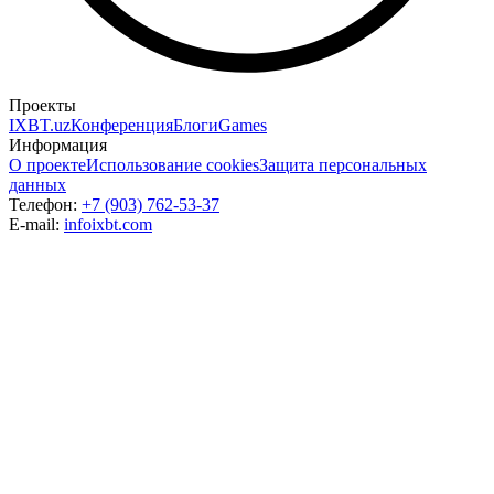
Проекты
IXBT.uz
Конференция
Блоги
Games
Информация
О проекте
Использование cookies
Защита персональных
данных
Телефон:
+7 (903) 762-53-37
E-mail:
info
ixbt.com