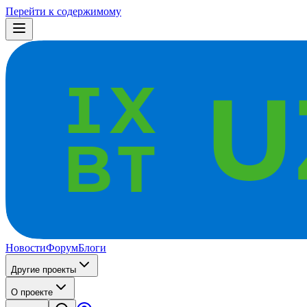
Перейти к содержимому
Новости
Форум
Блоги
Другие проекты
О проекте