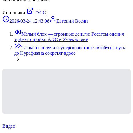
Источники:
ТАСС
2026-03-24 12:43:08
Евгений Васин
Малый блок — огромные деньги: Росатом оценил
эффект стройки АЭС в Узбекистане
Ташкент получит суперскоростные автобусы: путь
до Нурафшана сократят вдвое
Видео