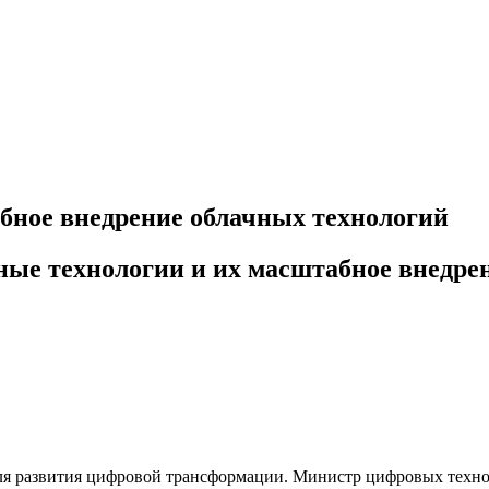
бное внедрение облачных технологий
ные технологии и их масштабное внедре
 для развития цифровой трансформации. Министр цифровых техн