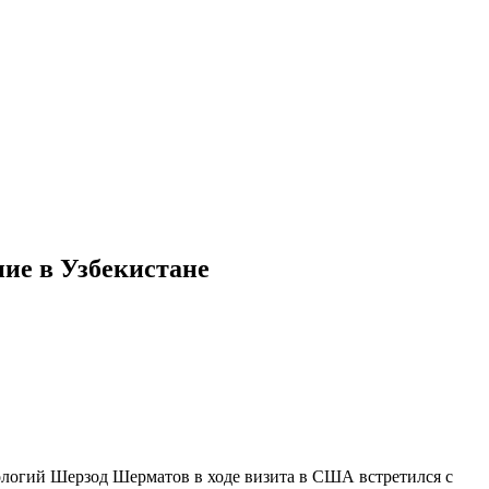
ние в Узбекистане
ологий Шерзод Шерматов в ходе визита в США встретился с