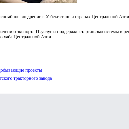
масштабное внедрение в Узбекистане и странах Центральной Аз
ичению экспорта IT-услуг и поддержке стартап-экосистемы в р
го хаба Центральной Азии.
нодобывающие проекты
ского тракторного завода