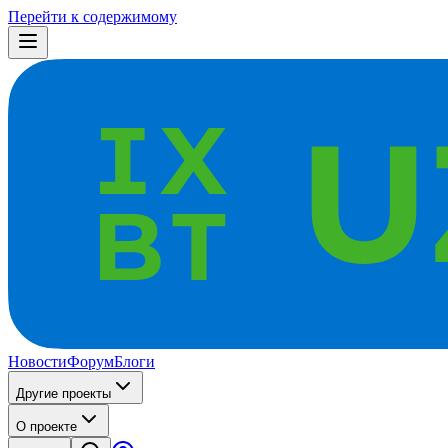
Перейти к содержимому
Новости
Форум
Блоги
Другие проекты
О проекте