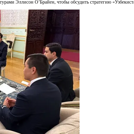
турами Эллисон О’Брайен, чтобы обсудить стратегию «Узбекис