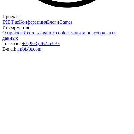
Проекты
IXBT.uz
Конференция
Блоги
Games
Информация
О проекте
Использование cookies
Защита персональных
данных
Телефон:
+7 (903) 762-53-37
E-mail:
info
ixbt.com