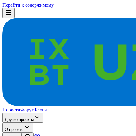
Перейти к содержимому
Новости
Форум
Блоги
Другие проекты
О проекте