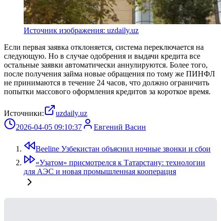
Источник изображения: uzdaily.uz
Если первая заявка отклоняется, система переключается на
следующую. Но в случае одобрения и выдачи кредита все
остальные заявки автоматически аннулируются. Более того,
после получения займа новые обращения по тому же ПИНФЛ
не принимаются в течение 24 часов, что должно ограничить
попытки массового оформления кредитов за короткое время.
Источники:
uzdaily.uz
2026-04-05 09:10:37
Евгений Васин
Beeline Узбекистан объяснил ночные звонки и сбои
«Узатом» присмотрелся к Татарстану: технологии
для АЭС и новая промышленная кооперация