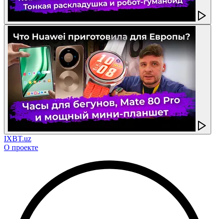
IXBT.uz
О проекте