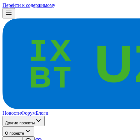
Перейти к содержимому
Новости
Форум
Блоги
Другие проекты
О проекте