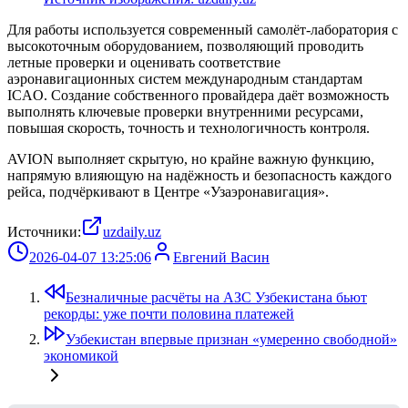
Для работы используется современный самолёт-лаборатория с
высокоточным оборудованием, позволяющий проводить
летные проверки и оценивать соответствие
аэронавигационных систем международным стандартам
ICAO. Создание собственного провайдера даёт возможность
выполнять ключевые проверки внутренними ресурсами,
повышая скорость, точность и технологичность контроля.
AVION выполняет скрытую, но крайне важную функцию,
напрямую влияющую на надёжность и безопасность каждого
рейса, подчёркивают в Центре «Узаэронавигация».
Источники:
uzdaily.uz
2026-04-07 13:25:06
Евгений Васин
Безналичные расчёты на АЗС Узбекистана бьют
рекорды: уже почти половина платежей
Узбекистан впервые признан «умеренно свободной»
экономикой