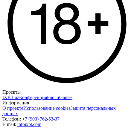
Проекты
IXBT.uz
Конференция
Блоги
Games
Информация
О проекте
Использование cookies
Защита персональных
данных
Телефон:
+7 (903) 762-53-37
E-mail:
info
ixbt.com