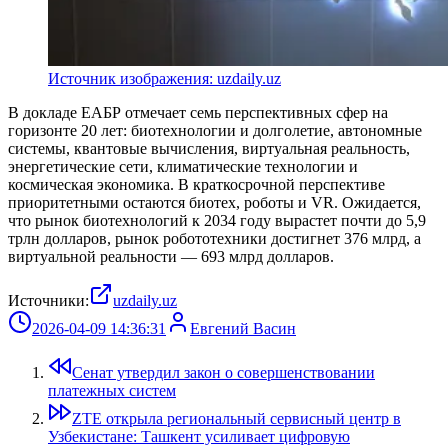
Источник изображения: uzdaily.uz
В докладе ЕАБР отмечает семь перспективных сфер на
горизонте 20 лет: биотехнологии и долголетие, автономные
системы, квантовые вычисления, виртуальная реальность,
энергетические сети, климатические технологии и
космическая экономика. В краткосрочной перспективе
приоритетными остаются биотех, роботы и VR. Ожидается,
что рынок биотехнологий к 2034 году вырастет почти до 5,9
трлн долларов, рынок робототехники достигнет 376 млрд, а
виртуальной реальности — 693 млрд долларов.
Источники:
uzdaily.uz
2026-04-09 14:36:31
Евгений Васин
Сенат утвердил закон о совершенствовании
платежных систем
ZTE открыла региональный сервисный центр в
Узбекистане: Ташкент усиливает цифровую