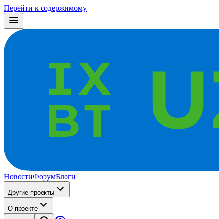
Перейти к содержимому
Новости
Форум
Блоги
Другие проекты
О проекте