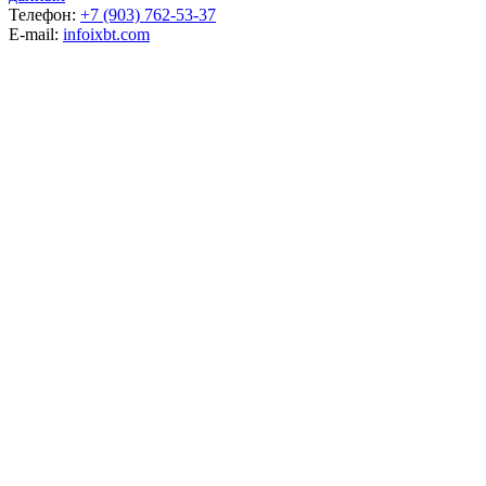
Телефон:
+7 (903) 762-53-37
E-mail:
info
ixbt.com