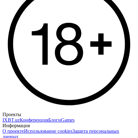
Проекты
IXBT.uz
Конференция
Блоги
Games
Информация
О проекте
Использование cookies
Защита персональных
данных