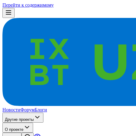
Перейти к содержимому
Новости
Форум
Блоги
Другие проекты
О проекте