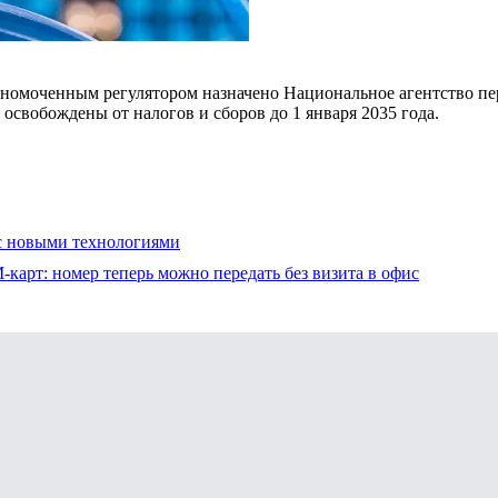
олномоченным регулятором назначено Национальное агентство п
свобождены от налогов и сборов до 1 января 2035 года.
 с новыми технологиями
карт: номер теперь можно передать без визита в офис