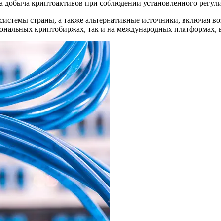
ена добыча криптоактивов при соблюдении установленного регул
системы страны, а также альтернативные источники, включая в
ональных криптобиржах, так и на международных платформах, в