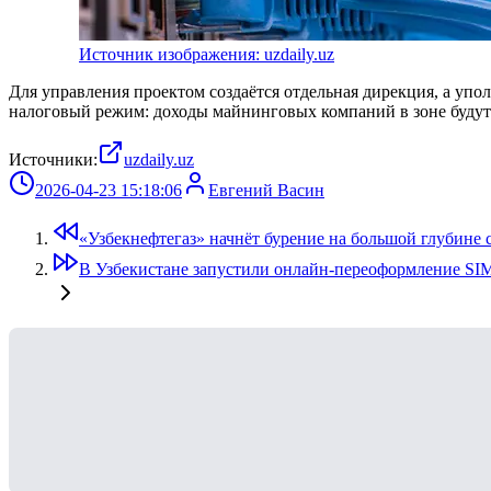
Источник изображения: uzdaily.uz
Для управления проектом создаётся отдельная дирекция, а уп
налоговый режим: доходы майнинговых компаний в зоне будут о
Источники:
uzdaily.uz
2026-04-23 15:18:06
Евгений Васин
«Узбекнефтегаз» начнёт бурение на большой глубине
В Узбекистане запустили онлайн-переоформление SIM-