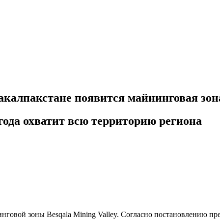
акалпакстане появится майнинговая зона
года охватит всю территорию региона
говой зоны Besqala Mining Valley. Согласно постановлению през