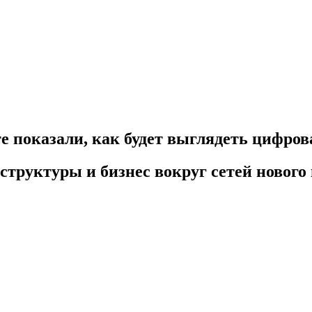
е показали, как будет выглядеть цифро
осструктуры и бизнес вокруг сетей новог