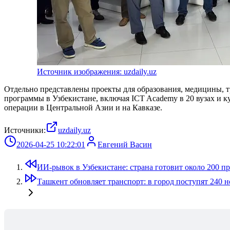
Источник изображения: uzdaily.uz
Отдельно представлены проекты для образования, медицины, т
программы в Узбекистане, включая ICT Academy в 20 вузах и к
операции в Центральной Азии и на Кавказе.
Источники:
uzdaily.uz
2026-04-25 10:22:01
Евгений Васин
ИИ-рывок в Узбекистане: страна готовит около 200 п
Ташкент обновляет транспорт: в город поступят 240 