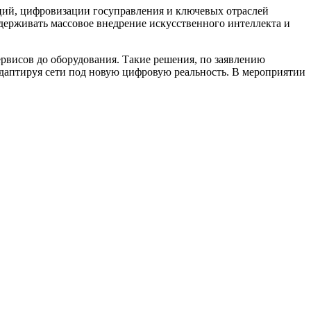
аций, цифровизации госуправления и ключевых отраслей
ддерживать массовое внедрение искусственного интеллекта и
ервисов до оборудования. Такие решения, по заявлению
адаптируя сети под новую цифровую реальность. В мероприятии