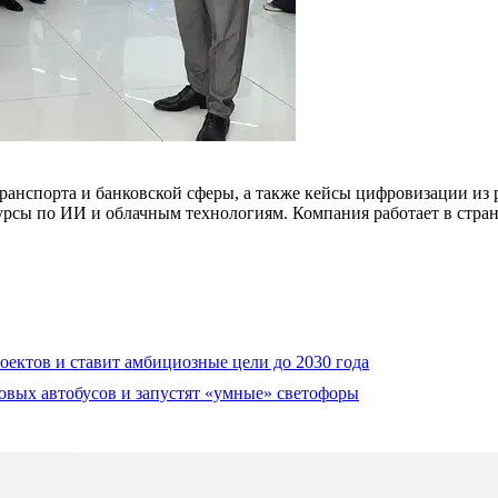
ранспорта и банковской сферы, а также кейсы цифровизации из р
урсы по ИИ и облачным технологиям. Компания работает в стране
роектов и ставит амбициозные цели до 2030 года
новых автобусов и запустят «умные» светофоры