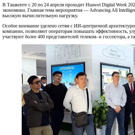
В Ташкенте с 20 по 24 апреля проходит Huawei Digital Week 2
экономики. Главная тема мероприятия — Advancing All Intelli
высокую вычислительную нагрузку.
Особое внимание уделено сетям с ИИ-центричной архитектурой
компании, позволяют операторам повышать эффективность, улу
участвуют более 400 представителей телеком- и госсектора, а т