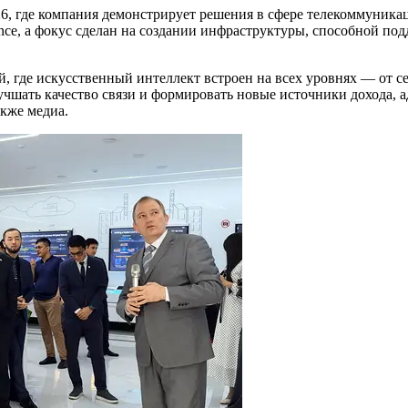
026, где компания демонстрирует решения в сфере телекоммуник
gence, а фокус сделан на создании инфраструктуры, способной по
, где искусственный интеллект встроен на всех уровнях — от с
чшать качество связи и формировать новые источники дохода, 
акже медиа.