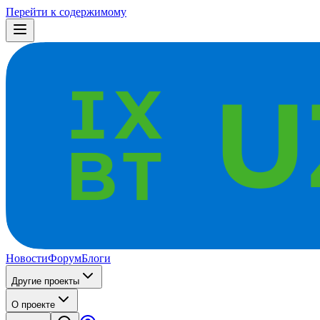
Перейти к содержимому
Новости
Форум
Блоги
Другие проекты
О проекте