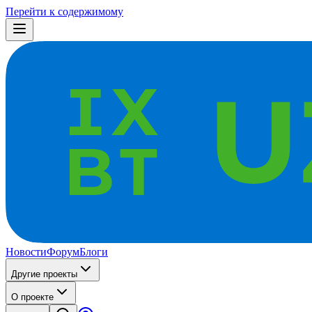
Перейти к содержимому
Новости
Форум
Блоги
Другие проекты
О проекте