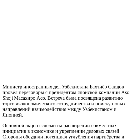
Министр иностранных дел Узбекистана Бахтиёр Саидов
провёл переговоры с президентом японской компании Aso
Shoji Масахиро Асо. Встреча была посвящена развитию
торгово-экономического сотрудничества и поиску новых
направлений взаимодействия между Узбекистаном и
Японией.
Основной акцент сделан на расширении совместных
инициатив в экономике и укреплении деловых связей.
Стороны обсудили потенциал углубления партнёрства и