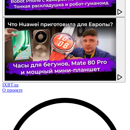
IXBT.uz
О проекте