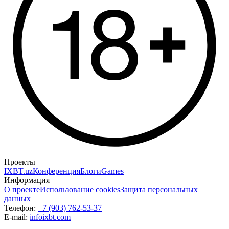
Проекты
IXBT.uz
Конференция
Блоги
Games
Информация
О проекте
Использование cookies
Защита персональных
данных
Телефон:
+7 (903) 762-53-37
E-mail:
info
ixbt.com