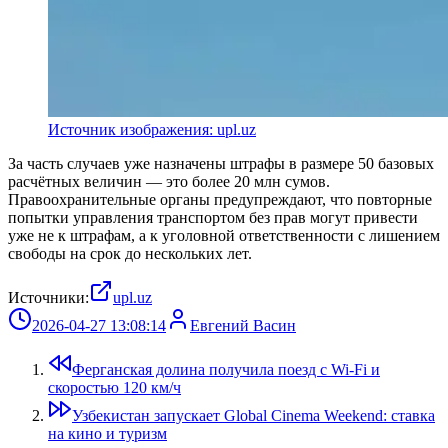
Источник изображения: upl.uz
За часть случаев уже назначены штрафы в размере 50 базовых
расчётных величин — это более 20 млн сумов.
Правоохранительные органы предупреждают, что повторные
попытки управления транспортом без прав могут привести
уже не к штрафам, а к уголовной ответственности с лишением
свободы на срок до нескольких лет.
Источники:
upl.uz
2026-04-27 13:08:14
Евгений Васин
Ферганская долина получила поезд с Wi-Fi и
скоростью 120 км/ч
Узбекистан запускает Global Cinema Weekend: ставка
на кино и туризм