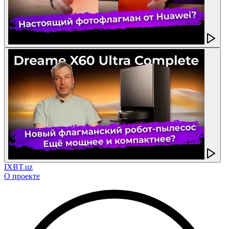
IXBT.uz
О проекте