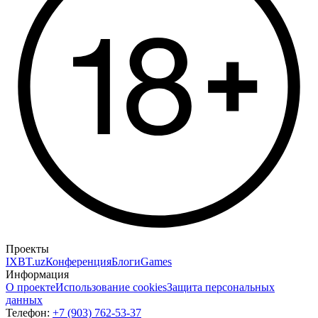
Проекты
IXBT.uz
Конференция
Блоги
Games
Информация
О проекте
Использование cookies
Защита персональных
данных
Телефон:
+7 (903) 762-53-37