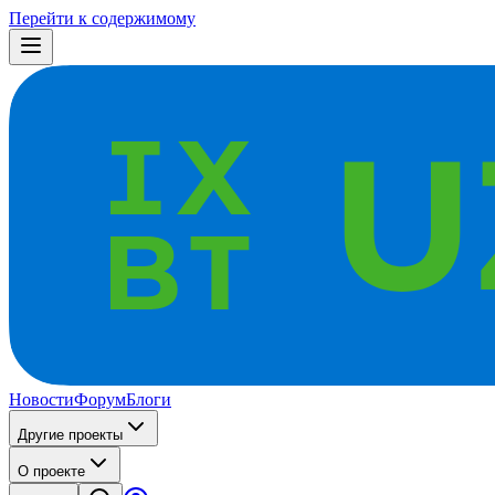
Перейти к содержимому
Новости
Форум
Блоги
Другие проекты
О проекте