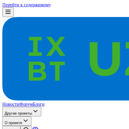
Перейти к содержимому
Новости
Форум
Блоги
Другие проекты
О проекте