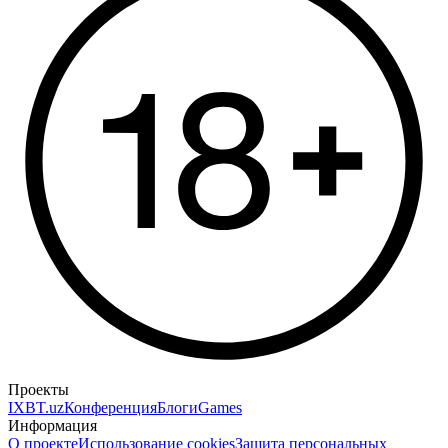
Проекты
IXBT.uz
Конференция
Блоги
Games
Информация
О проекте
Использование cookies
Защита персональных