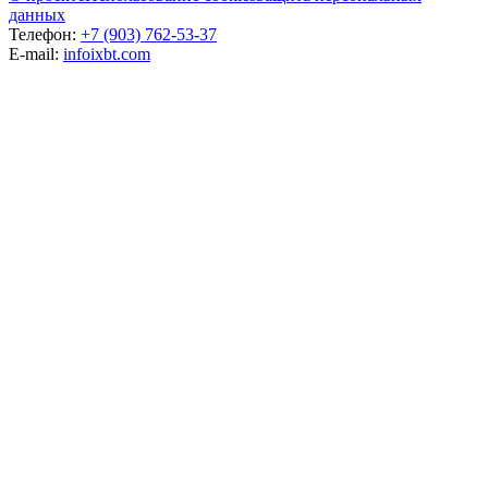
данных
Телефон:
+7 (903) 762-53-37
E-mail:
info
ixbt.com