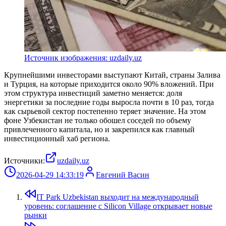
Источник изображения: uzdaily.uz
Крупнейшими инвесторами выступают Китай, страны Залива
и Турция, на которые приходится около 90% вложений. При
этом структура инвестиций заметно меняется: доля
энергетики за последние годы выросла почти в 10 раз, тогда
как сырьевой сектор постепенно теряет значение. На этом
фоне Узбекистан не только обошел соседей по объему
привлеченного капитала, но и закрепился как главный
инвестиционный хаб региона.
Источники:
uzdaily.uz
2026-04-29 14:33:19
Евгений Васин
IT Park Uzbekistan выходит на международный
уровень: соглашение с Silicon Village открывает новые
рынки