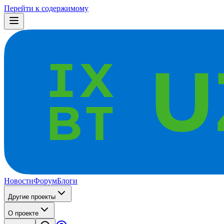
Перейти к содержимому
Новости
Форум
Блоги
Другие проекты
О проекте