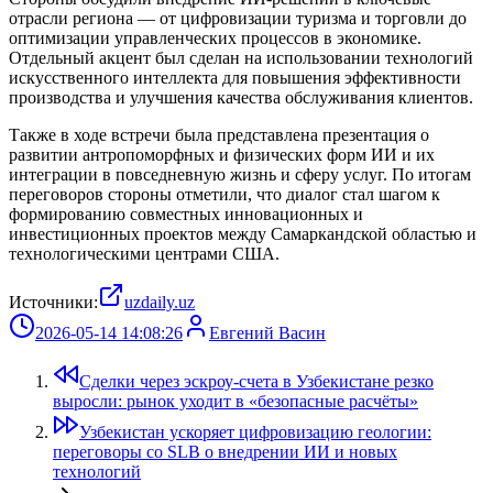
отрасли региона — от цифровизации туризма и торговли до
оптимизации управленческих процессов в экономике.
Отдельный акцент был сделан на использовании технологий
искусственного интеллекта для повышения эффективности
производства и улучшения качества обслуживания клиентов.
Также в ходе встречи была представлена презентация о
развитии антропоморфных и физических форм ИИ и их
интеграции в повседневную жизнь и сферу услуг. По итогам
переговоров стороны отметили, что диалог стал шагом к
формированию совместных инновационных и
инвестиционных проектов между Самаркандской областью и
технологическими центрами США.
Источники:
uzdaily.uz
2026-05-14 14:08:26
Евгений Васин
Сделки через эскроу-счета в Узбекистане резко
выросли: рынок уходит в «безопасные расчёты»
Узбекистан ускоряет цифровизацию геологии:
переговоры со SLB о внедрении ИИ и новых
технологий