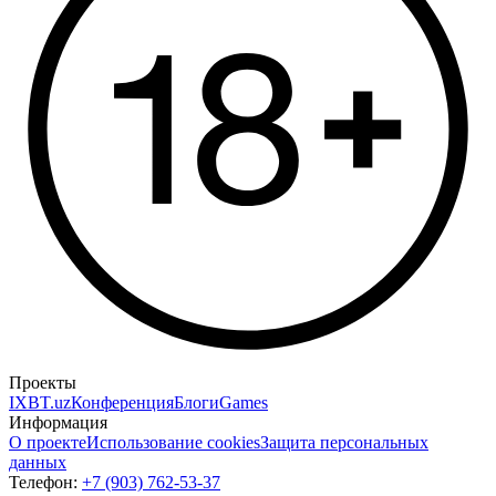
Проекты
IXBT.uz
Конференция
Блоги
Games
Информация
О проекте
Использование cookies
Защита персональных
данных
Телефон:
+7 (903) 762-53-37