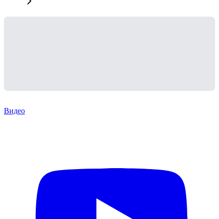
Видео