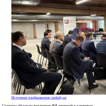
Источник изображения: uzdaily.uz
Стороны обсудили внедрение ИИ-решений в ключевые