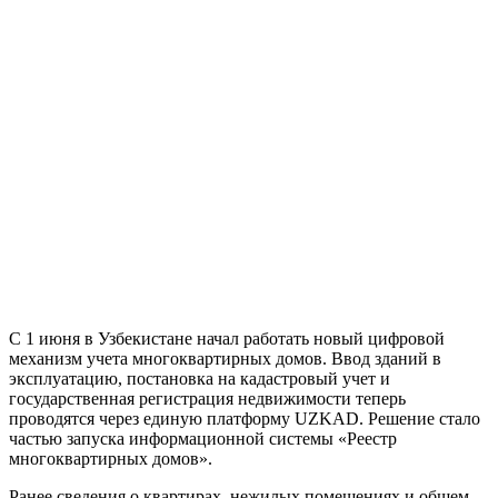
С 1 июня в Узбекистане начал работать новый цифровой
механизм учета многоквартирных домов. Ввод зданий в
эксплуатацию, постановка на кадастровый учет и
государственная регистрация недвижимости теперь
проводятся через единую платформу UZKAD. Решение стало
частью запуска информационной системы «Реестр
многоквартирных домов».
Ранее сведения о квартирах, нежилых помещениях и общем