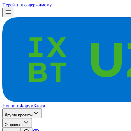
Перейти к содержимому
Новости
Форум
Блоги
Другие проекты
О проекте