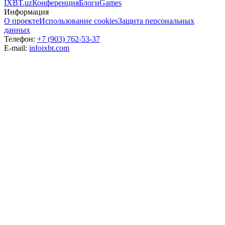
IXBT.uz
Конференция
Блоги
Games
Информация
О проекте
Использование cookies
Защита персональных
данных
Телефон:
+7 (903) 762-53-37
E-mail:
info
ixbt.com