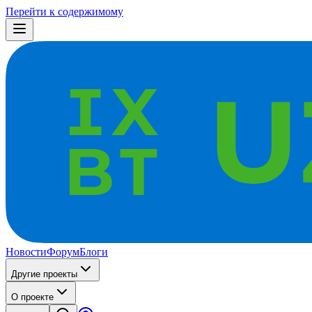
Перейти к содержимому
Новости
Форум
Блоги
Другие проекты
О проекте