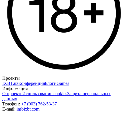
Проекты
IXBT.uz
Конференция
Блоги
Games
Информация
О проекте
Использование cookies
Защита персональных
данных
Телефон:
+7 (903) 762-53-37
E-mail:
info
ixbt.com