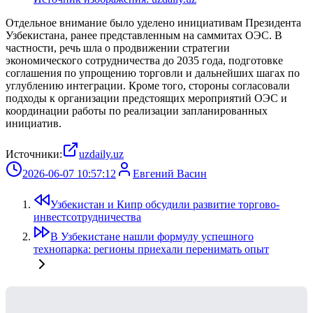
Отдельное внимание было уделено инициативам Президента
Узбекистана, ранее представленным на саммитах ОЭС. В
частности, речь шла о продвижении стратегии
экономического сотрудничества до 2035 года, подготовке
соглашения по упрощению торговли и дальнейших шагах по
углублению интеграции. Кроме того, стороны согласовали
подходы к организации предстоящих мероприятий ОЭС и
координации работы по реализации запланированных
инициатив.
Источники:
uzdaily.uz
2026-06-07 10:57:12
Евгений Васин
Узбекистан и Кипр обсудили развитие торгово-
инвестсотрудничества
В Узбекистане нашли формулу успешного
технопарка: регионы приехали перенимать опыт