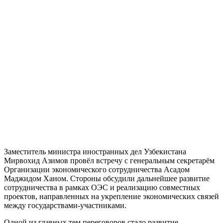
Заместитель министра иностранных дел Узбекистана
Мирвохид Азимов провёл встречу с генеральным секретарём
Организации экономического сотрудничества Асадом
Маджидом Ханом. Стороны обсудили дальнейшее развитие
сотрудничества в рамках ОЭС и реализацию совместных
проектов, направленных на укрепление экономических связей
между государствами-участниками.
Одной из главных тем переговоров стало развитие