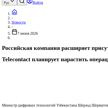
Войти
Рус
›
Новости
›
7 июня 2026
Российская компания расширяет присут
Telecontact планирует нарастить опера
Министр цифровых технологий Узбекистана Шерзод Шерматов пр