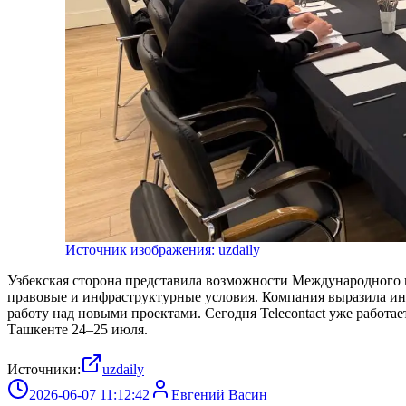
Источник изображения: uzdaily
Узбекская сторона представила возможности Международного ц
правовые и инфраструктурные условия. Компания выразила инт
работу над новыми проектами. Сегодня Telecontact уже работает
Ташкенте 24–25 июля.
Источники:
uzdaily
2026-06-07 11:12:42
Евгений Васин