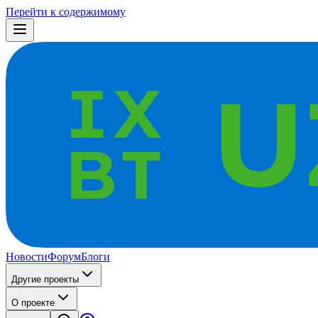
Перейти к содержимому
Новости
Форум
Блоги
Другие проекты
О проекте