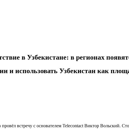
ствие в Узбекистане: в регионах появят
ции и использовать Узбекистан как площ
овёл встречу с основателем Telecontact Виктор Вольский. Сто