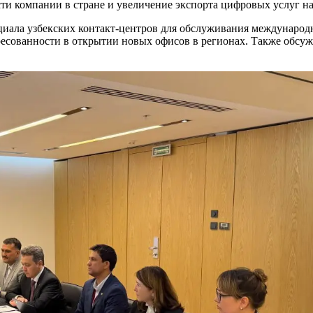
сти компании в стране и увеличение экспорта цифровых услуг н
нциала узбекских контакт-центров для обслуживания междунаро
ресованности в открытии новых офисов в регионах. Также обсу