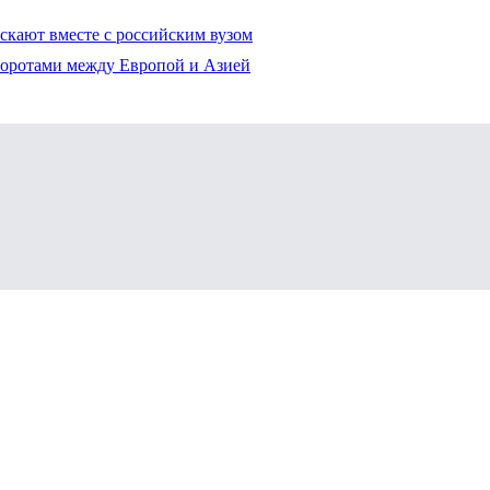
ускают вместе с российским вузом
воротами между Европой и Азией