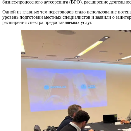
бизнес-процессного аутсорсинга (BPO), расширение деятельно
Одной из главных тем переговоров стало использование поте
уровень подготовки местных специалистов и заявили о заинте
расширения спектра предоставляемых услуг.