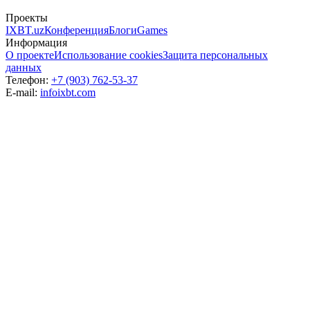
Проекты
IXBT.uz
Конференция
Блоги
Games
Информация
О проекте
Использование cookies
Защита персональных
данных
Телефон:
+7 (903) 762-53-37
E-mail:
info
ixbt.com