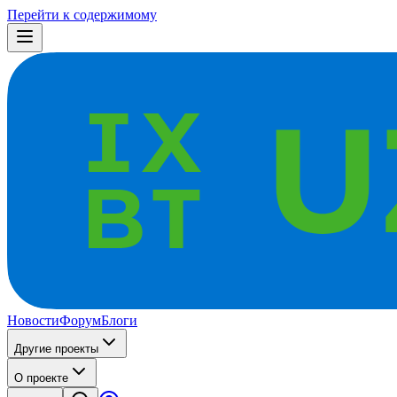
Перейти к содержимому
Новости
Форум
Блоги
Другие проекты
О проекте