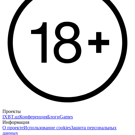
Проекты
IXBT.uz
Конференция
Блоги
Games
Информация
О проекте
Использование cookies
Защита персональных
данных