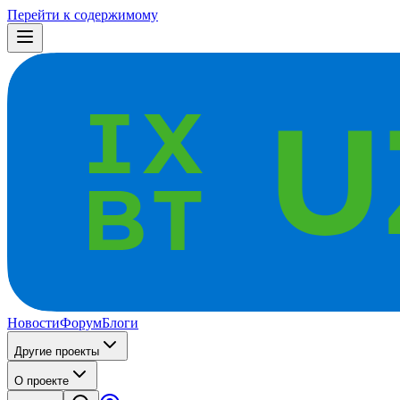
Перейти к содержимому
Новости
Форум
Блоги
Другие проекты
О проекте