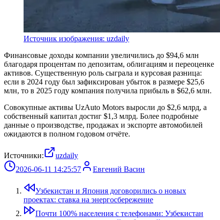
Источник изображения: uzdaily
Финансовые доходы компании увеличились до $94,6 млн
благодаря процентам по депозитам, облигациям и переоценке
активов. Существенную роль сыграла и курсовая разница:
если в 2024 году был зафиксирован убыток в размере $25,6
млн, то в 2025 году компания получила прибыль в $62,6 млн.
Совокупные активы UzAuto Motors выросли до $2,6 млрд, а
собственный капитал достиг $1,3 млрд. Более подробные
данные о производстве, продажах и экспорте автомобилей
ожидаются в полном годовом отчёте.
Источники:
uzdaily
2026-06-11 14:25:57
Евгений Васин
Узбекистан и Япония договорились о новых
проектах: ставка на энергосбережение
Почти 100% населения с телефонами: Узбекистан