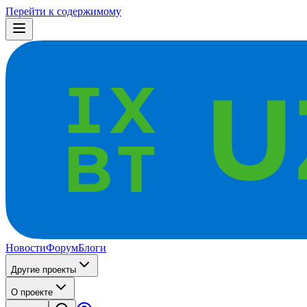
Перейти к содержимому
Новости
Форум
Блоги
Другие проекты
О проекте