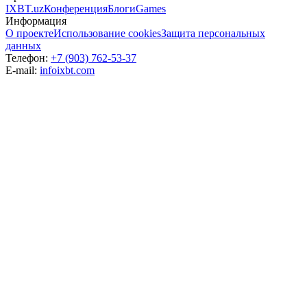
IXBT.uz
Конференция
Блоги
Games
Информация
О проекте
Использование cookies
Защита персональных
данных
Телефон:
+7 (903) 762-53-37
E-mail:
info
ixbt.com